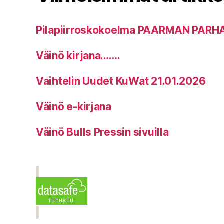
Pilapiirroskokoelma PAARMAN PARH
Väinö kirjana…….
Vaihtelin Uudet KuWat 21.01.2026
Väinö e-kirjana
Väinö Bulls Pressin sivuilla