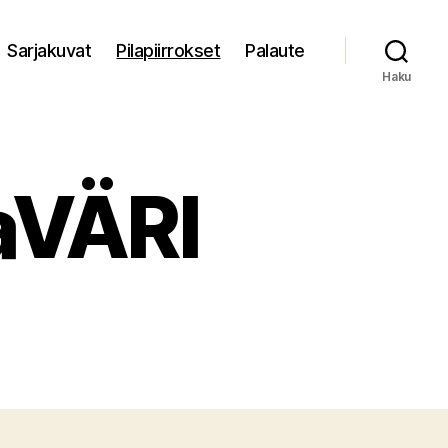
Sarjakuvat
Pilapiirrokset
Palaute
Haku
aVÄRI