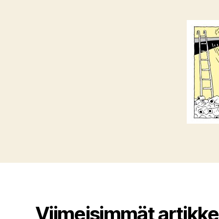
Viimeisimmät artikkel