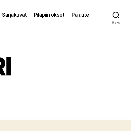
Sarjakuvat
Pilapiirrokset
Palaute
Haku
I