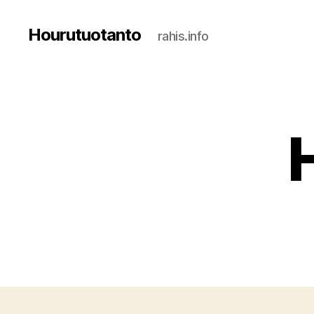
Hourutuotanto
rahis.info