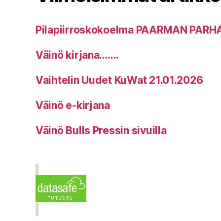
Pilapiirroskokoelma PAARMAN PARH
Väinö kirjana…….
Vaihtelin Uudet KuWat 21.01.2026
Väinö e-kirjana
Väinö Bulls Pressin sivuilla