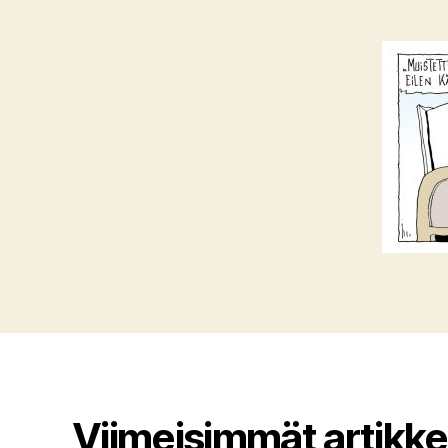
Viimeisimmät artikkel